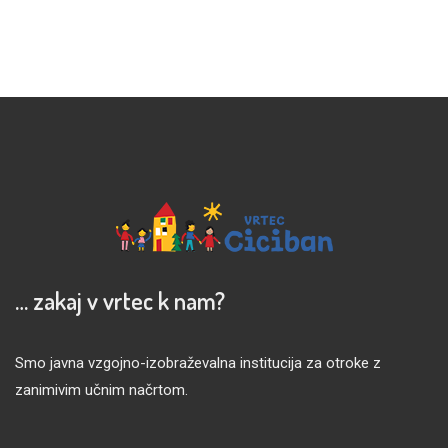
… zakaj v vrtec k nam?
Smo javna vzgojno-izobraževalna institucija za otroke z
zanimivim učnim načrtom.