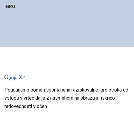
IGRO
09 junija, 2017
Poudarjamo pomen spontane in raziskovalne igre otroka od
vstopa v vrtec dalje z nasmehom na obrazu in iskrico
radovednosti v očeh.