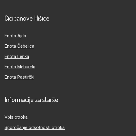
Cicibanove Hišice
Enota Ajda
Enota Čebelica
Enota Lenka
Enota Mehurčki
Enota Pastirčki
Informacije za starše
Vpis otroka
Sporočanje odsotnosti otroka