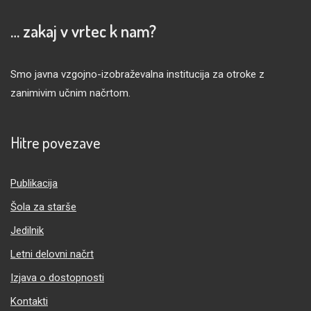
… zakaj v vrtec k nam?
Smo javna vzgojno-izobraževalna institucija za otroke z
zanimivim učnim načrtom.
Hitre povezave
Publikacija
Šola za starše
Jedilnik
Letni delovni načrt
Izjava o dostopnosti
Kontakti