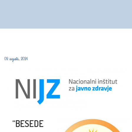
09 avgusta, 2024
“BESEDE