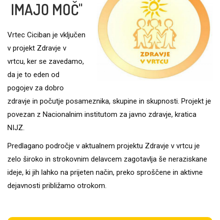
IMAJO MOČ"
Vrtec Ciciban je vključen
v projekt Zdravje v
vrtcu, ker se zavedamo,
da je to eden od
pogojev za dobro
zdravje in počutje posameznika, skupine in skupnosti. Projekt je
povezan z Nacionalnim institutom za javno zdravje, kratica
NIJZ.
Predlagano področje v aktualnem projektu Zdravje v vrtcu je
zelo široko in strokovnim delavcem zagotavlja še neraziskane
ideje, ki jih lahko na prijeten način, preko sproščene in aktivne
dejavnosti približamo otrokom.