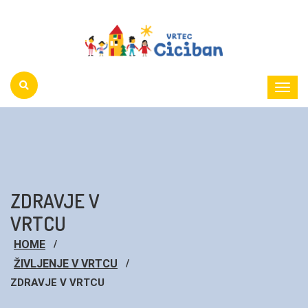
Toggl
Menu
ZDRAVJE V
VRTCU
HOME
ŽIVLJENJE V VRTCU
ZDRAVJE V VRTCU