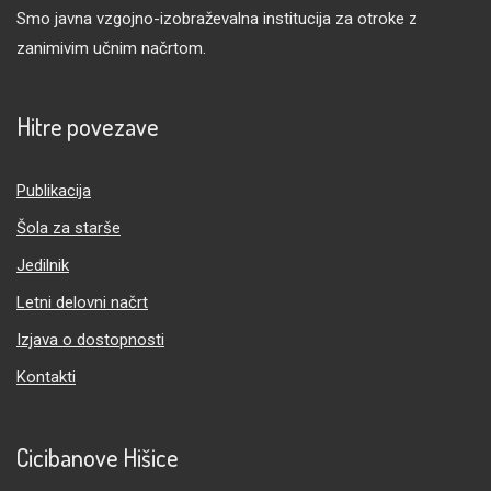
Smo javna vzgojno-izobraževalna institucija za otroke z
zanimivim učnim načrtom.
Hitre povezave
Publikacija
Šola za starše
Jedilnik
Letni delovni načrt
Izjava o dostopnosti
Kontakti
Cicibanove Hišice