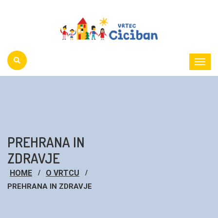
Toggl
Menu
PREHRANA IN
ZDRAVJE
HOME
O VRTCU
PREHRANA IN ZDRAVJE