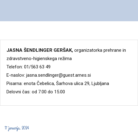
JASNA ŠENDLINGER GERŠAK,
organizatorka prehrane in
zdravstveno-higienskega režima
Telefon: 01/563 63 49
E-naslov: jasna.sendlinger@guest.arnes.si
Pisarna: enota Čebelica, Šarhova ulica 29, Ljubljana
Delovni čas: od 7.00 do 15.00
17 januarja, 2024