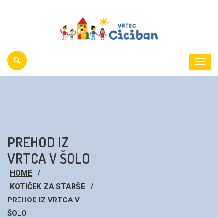
Toggl
Menu
PREHOD IZ
VRTCA V ŠOLO
HOME
KOTIČEK ZA STARŠE
PREHOD IZ VRTCA V
ŠOLO