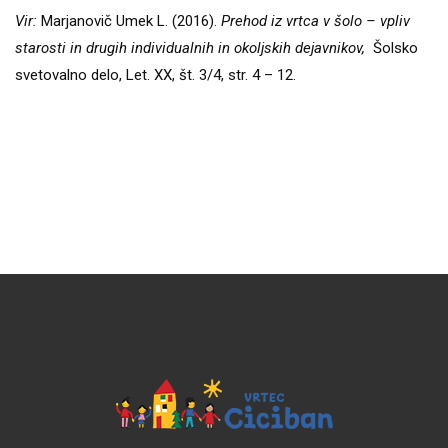
Vir:
Marjanovič Umek L. (2016).
Prehod iz vrtca v šolo – vpliv
starosti in drugih individualnih in okoljskih dejavnikov,
Šolsko
svetovalno delo, Let. XX, št. 3/4, str. 4 – 12.