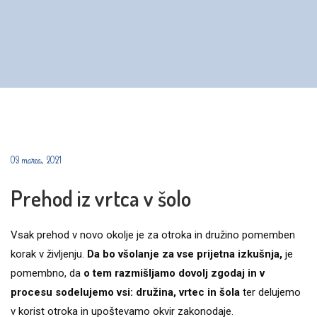
03 marca, 2021
Prehod iz vrtca v šolo
Vsak prehod v novo okolje je za otroka in družino pomemben
korak v življenju.
Da bo všolanje za vse prijetna izkušnja,
je
pomembno, da
o tem razmišljamo dovolj zgodaj in v
procesu sodelujemo vsi: družina, vrtec in šola
ter delujemo
v korist otroka in upoštevamo okvir zakonodaje.