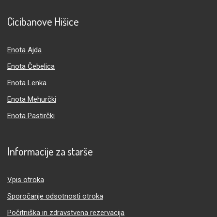
Cicibanove Hišice
Enota Ajda
Enota Čebelica
Enota Lenka
Enota Mehurčki
Enota Pastirčki
Informacije za starše
Vpis otroka
Sporočanje odsotnosti otroka
Počitniška in zdravstvena rezervacija