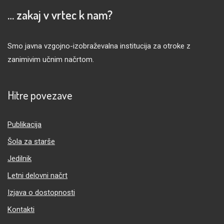
… zakaj v vrtec k nam?
Smo javna vzgojno-izobraževalna institucija za otroke z
zanimivim učnim načrtom.
Hitre povezave
Publikacija
Šola za starše
Jedilnik
Letni delovni načrt
Izjava o dostopnosti
Kontakti