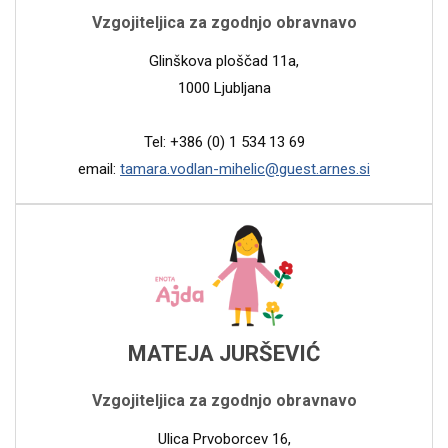
Vzgojiteljica za zgodnjo obravnavo
Glinškova ploščad 11a,
1000 Ljubljana
Tel: +386 (0) 1 534 13 69
email:
tamara.vodlan-mihelic@guest.arnes.si
MATEJA JURŠEVIĆ
Vzgojiteljica za zgodnjo obravnavo
Ulica Prvoborcev 16,