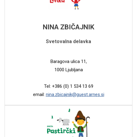
NINA ZBIČAJNIK
Svetovalna delavka
Baragova ulica 11,
1000 Ljubljana
Tel: +386 (0) 1 534 13 69
email:
nina.zbicajnik@guest.arnes.si