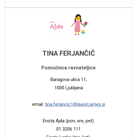
TINA FERJANČIČ
Pomočnica ravnateljice
Baragova ulica 11,
1000 Ljubljana
email:
tina.ferjancic1@guest.arnes.si
Enota Ajda (pon, sre, pet):
01 3206 111