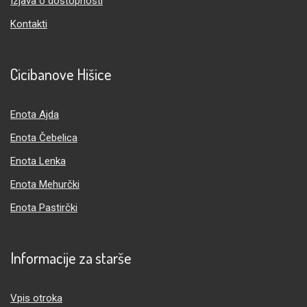
Izjava o dostopnosti
Kontakti
Cicibanove Hišice
Enota Ajda
Enota Čebelica
Enota Lenka
Enota Mehurčki
Enota Pastirčki
Informacije za starše
Vpis otroka