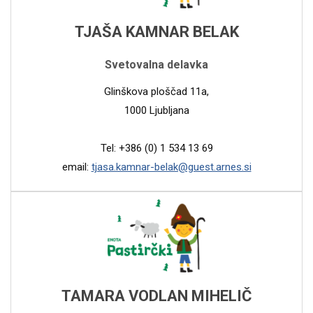
TJAŠA KAMNAR BELAK
Svetovalna delavka
Glinškova ploščad 11a,
1000 Ljubljana
Tel: +386 (0) 1 534 13 69
email:
tjasa.kamnar-belak@guest.arnes.si
TAMARA VODLAN MIHELIČ