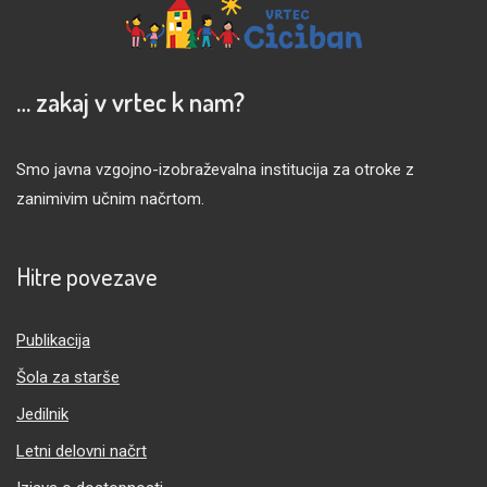
… zakaj v vrtec k nam?
Smo javna vzgojno-izobraževalna institucija za otroke z
zanimivim učnim načrtom.
Hitre povezave
Publikacija
Šola za starše
Jedilnik
Letni delovni načrt