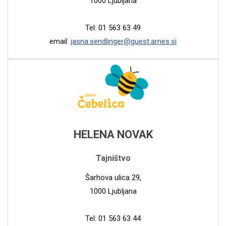
1000 Ljubljana
Tel: 01 563 63 49
email:
jasna.sendlinger@guest.arnes.si
HELENA NOVAK
Tajništvo
Šarhova ulica 29,
1000 Ljubljana
Tel: 01 563 63 44