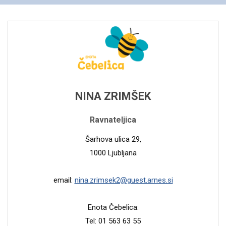
NINA ZRIMŠEK
Ravnateljica
Šarhova ulica 29,
1000 Ljubljana
email:
nina.zrimsek2@guest.arnes.si
Enota Čebelica:
Tel: 01 563 63 55