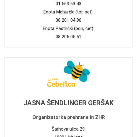
01 563 63 43
Enota Mehurčki (tor, pet):
08 201 04 86
Enota Pastirčki (pon, čet):
08 205 05 51
JASNA ŠENDLINGER GERŠAK
Organizatorka prehrane in ZHR
Šarhova ulica 29,