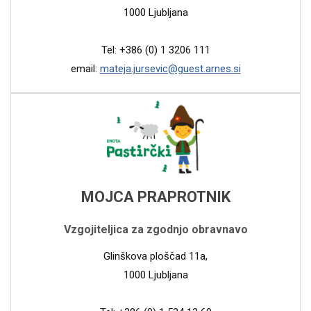
1000 Ljubljana
Tel: +386 (0) 1 3206 111
email:
mateja.jursevic@guest.arnes.si
MOJCA PRAPROTNIK
Vzgojiteljica za zgodnjo obravnavo
Glinškova ploščad 11a,
1000 Ljubljana