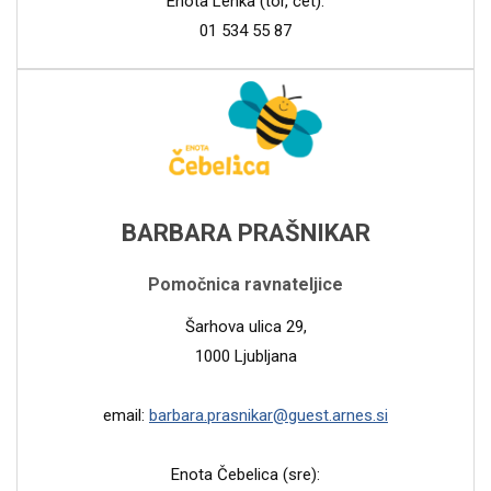
Enota Lenka (tor, čet):
01 534 55 87
BARBARA PRAŠNIKAR
Pomočnica ravnateljice
Šarhova ulica 29,
1000 Ljubljana
email:
barbara.prasnikar@guest.arnes.si
Enota Čebelica (sre):