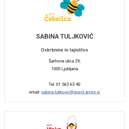
SABINA TULJKOVIĆ
Oskrbnine in tajništvo
Šarhova ulica 29,
1000 Ljubljana
Tel: 01 563 63 40
email:
sabina.tuljkovic@guest.arnes.si