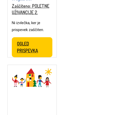
Zaščiteno: POLETNE
UŽIVANCIJE 2.
Ni izvlečka, ker je
prispevek zaščiten.
OGLED
PRISPEVKA