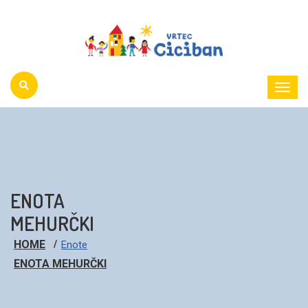
Toggl
Menu
ENOTA
MEHURČKI
HOME
Enote
ENOTA MEHURČKI