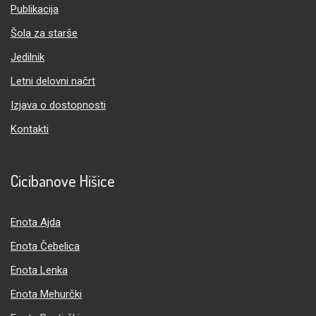
Publikacija
Šola za starše
Jedilnik
Letni delovni načrt
Izjava o dostopnosti
Kontakti
Cicibanove Hišice
Enota Ajda
Enota Čebelica
Enota Lenka
Enota Mehurčki