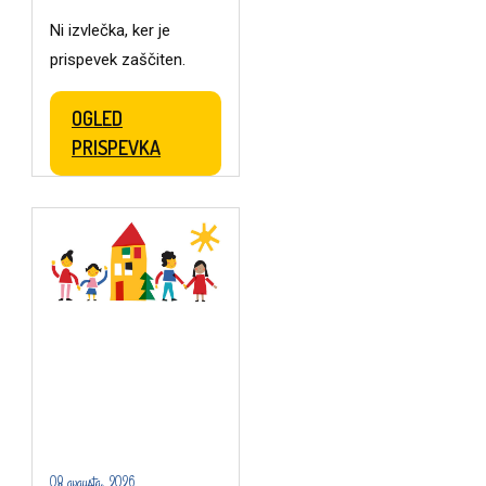
Ni izvlečka, ker je
prispevek zaščiten.
OGLED
PRISPEVKA
08 avgusta, 2026