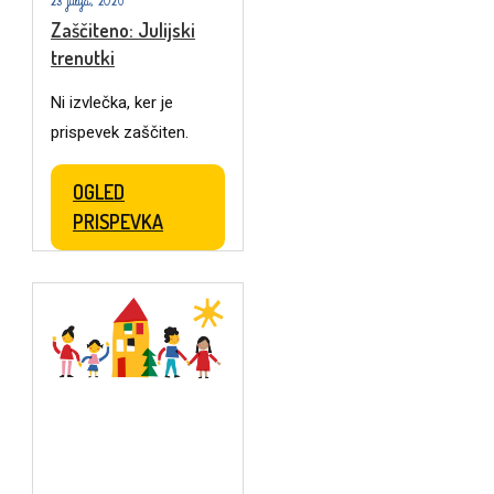
23 julija, 2026
Zaščiteno: Julijski
trenutki
Ni izvlečka, ker je
prispevek zaščiten.
OGLED
PRISPEVKA