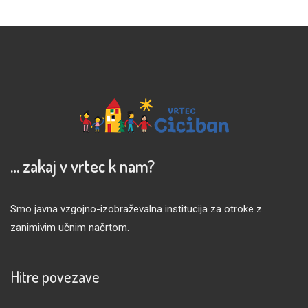
… zakaj v vrtec k nam?
Smo javna vzgojno-izobraževalna institucija za otroke z
zanimivim učnim načrtom.
Hitre povezave