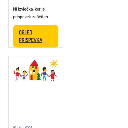
Ni izvlečka, ker je
prispevek zaščiten.
OGLED
PRISPEVKA