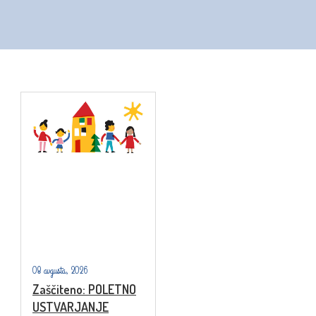
08 avgusta, 2026
Zaščiteno: POLETNO
USTVARJANJE