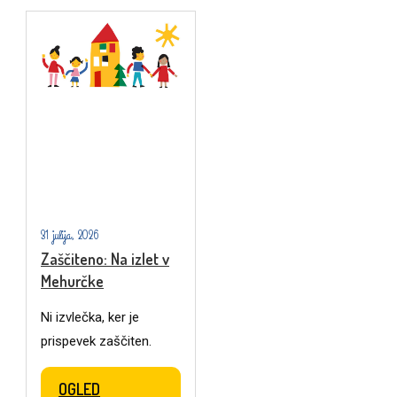
31 julija, 2026
Zaščiteno: Na izlet v
Mehurčke
Ni izvlečka, ker je
prispevek zaščiten.
OGLED