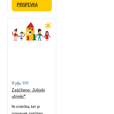
PRISPEVKA
28 julija, 2026
Zaščiteno: Julijski
utrinki*
Ni izvlečka, ker je
prispevek zaščiten.