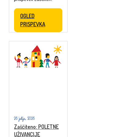
OGLED
PRISPEVKA
26 julija, 2026
Zaščiteno: POLETNE
UŽIVANCIJE