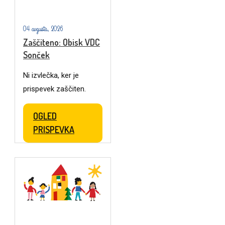
04 avgusta, 2026
Zaščiteno: Obisk VDC
Sonček
Ni izvlečka, ker je
prispevek zaščiten.
OGLED
PRISPEVKA