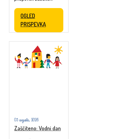
OGLED
PRISPEVKA
05 avgusta, 2026
Zaščiteno: Vodni dan