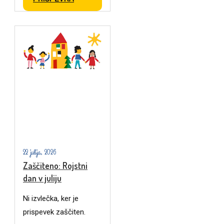
22 julija, 2026
Zaščiteno: Rojstni
dan v juliju
Ni izvlečka, ker je
prispevek zaščiten.