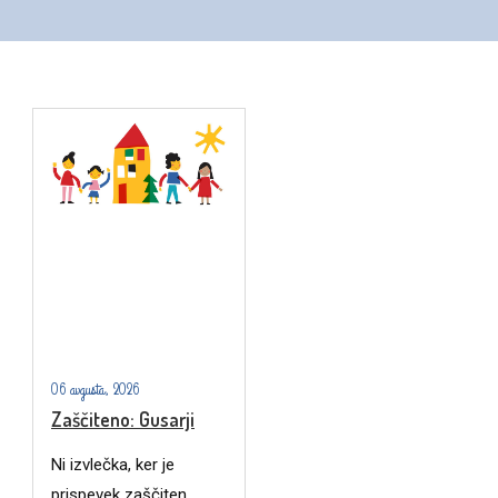
06 avgusta, 2026
Zaščiteno: Gusarji
Ni izvlečka, ker je
prispevek zaščiten.