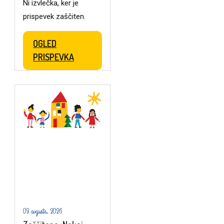
Ni izvlečka, ker je
prispevek zaščiten.
OGLED
PRISPEVKA
03 avgusta, 2026