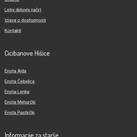
Letni delovni načrt
Izjava o dostopnosti
Kontakti
Cicibanove Hišice
Enota Ajda
Enota Čebelica
Enota Lenka
Enota Mehurčki
Enota Pastirčki
Informacije za starše