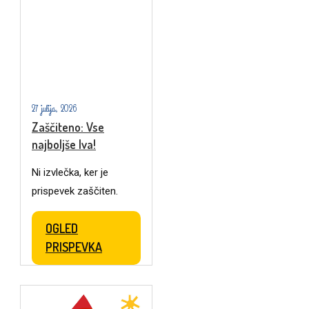
27 julija, 2026
Zaščiteno: Vse
najboljše Iva!
Ni izvlečka, ker je
prispevek zaščiten.
OGLED
PRISPEVKA