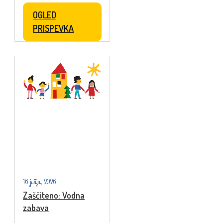
OGLED
PRISPEVKA
16 julija, 2026
Zaščiteno: Vodna
zabava