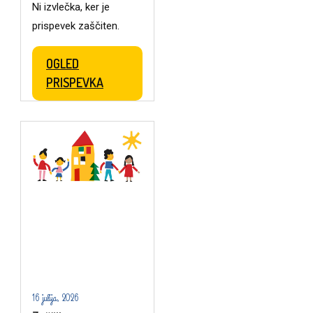
Ni izvlečka, ker je
prispevek zaščiten.
OGLED
PRISPEVKA
16 julija, 2026