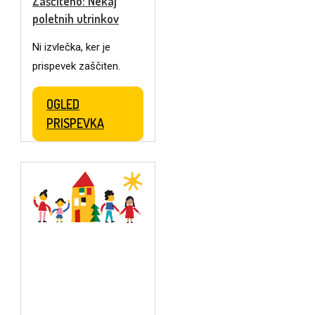
Zaščiteno: Nekaj
poletnih utrinkov
Ni izvlečka, ker je
prispevek zaščiten.
OGLED
PRISPEVKA