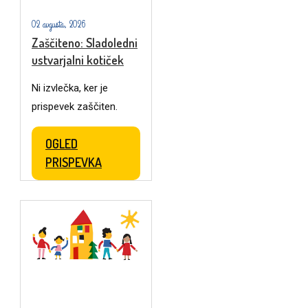
02 avgusta, 2026
Zaščiteno: Sladoledni
ustvarjalni kotiček
Ni izvlečka, ker je
prispevek zaščiten.
OGLED
PRISPEVKA