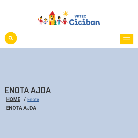
Toggl
Menu
ENOTA AJDA
HOME
Enote
ENOTA AJDA