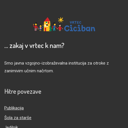
… zakaj v vrtec k nam?
Smo javna vzgojno-izobraževalna institucija za otroke z
zanimivim učnim načrtom.
Hitre povezave
Publikacija
Šola za starše
Jedilnik