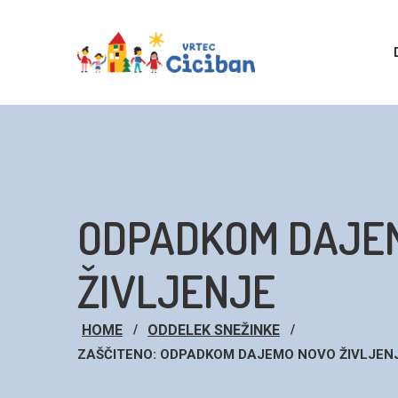
ODPADKOM DAJE
ŽIVLJENJE
HOME
ODDELEK SNEŽINKE
ZAŠČITENO: ODPADKOM DAJEMO NOVO ŽIVLJEN