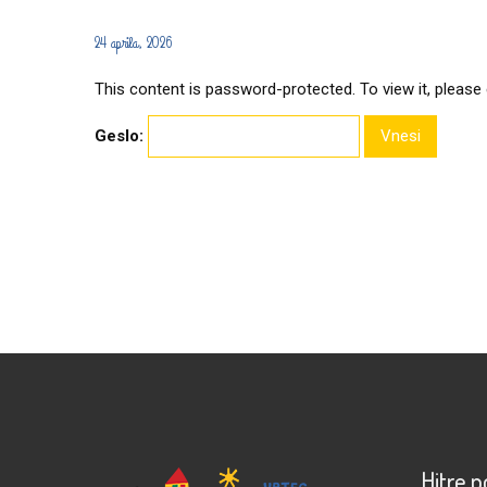
24 aprila, 2026
This content is password-protected. To view it, please
Geslo:
Hitre 