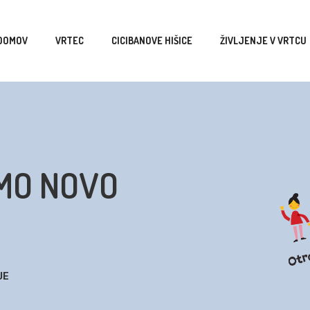
DOMOV
VRTEC
CICIBANOVE HIŠICE
ŽIVLJENJE V VRTCU
MO NOVO
JE