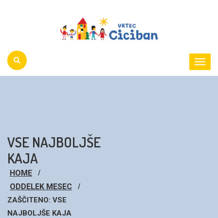
Toggl
Menu
VSE NAJBOLJŠE
KAJA
HOME
ODDELEK MESEC
ZAŠČITENO: VSE
NAJBOLJŠE KAJA