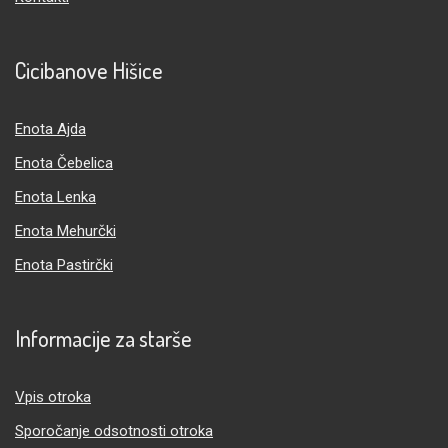
Cicibanove Hišice
Enota Ajda
Enota Čebelica
Enota Lenka
Enota Mehurčki
Enota Pastirčki
Informacije za starše
Vpis otroka
Sporočanje odsotnosti otroka