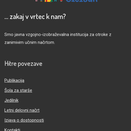
… zakaj v vrtec k nam?
Smo javna vzgojno-izobraževalna institucija za otroke z
zanimivim učnim načrtom.
Hitre povezave
Publikacija
Šola za starše
Jedilnik
Letni delovni načrt
Izjava o dostopnosti
Kontakti