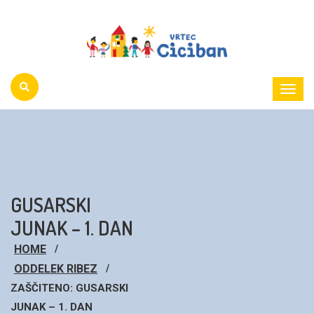
Toggl
Menu
GUSARSKI
JUNAK – 1. DAN
HOME
ODDELEK RIBEZ
ZAŠČITENO: GUSARSKI
JUNAK – 1. DAN