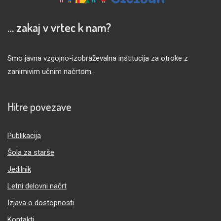
… zakaj v vrtec k nam?
Smo javna vzgojno-izobraževalna institucija za otroke z
zanimivim učnim načrtom.
Hitre povezave
Publikacija
Šola za starše
Jedilnik
Letni delovni načrt
Izjava o dostopnosti
Kontakti