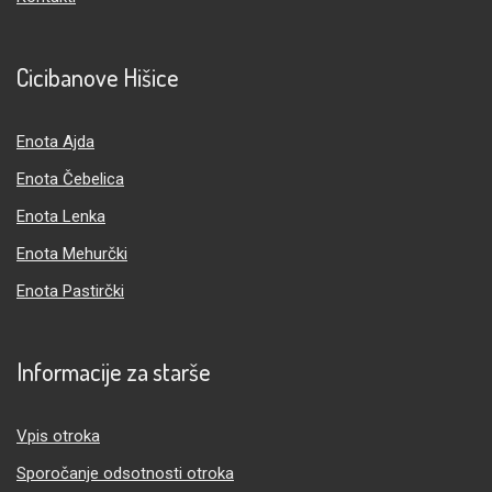
Cicibanove Hišice
Enota Ajda
Enota Čebelica
Enota Lenka
Enota Mehurčki
Enota Pastirčki
Informacije za starše
Vpis otroka
Sporočanje odsotnosti otroka