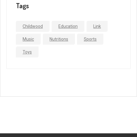
Tags
Childwood
Education
Link
Music
Nutritions
Sports
Toys