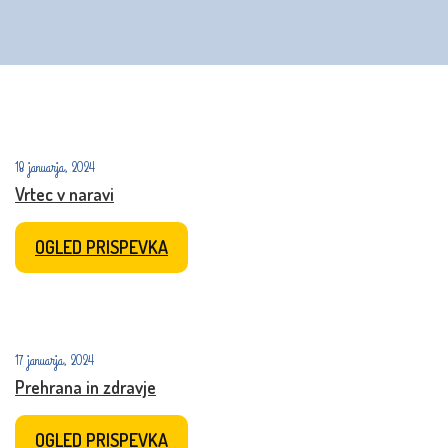
18 januarja, 2024
Vrtec v naravi
OGLED PRISPEVKA
17 januarja, 2024
Prehrana in zdravje
OGLED PRISPEVKA