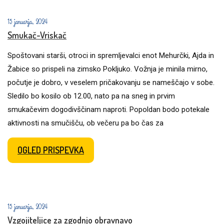
15 januarja, 2024
Smukač-Vriskač
Spoštovani starši, otroci in spremljevalci enot Mehurčki, Ajda in
Žabice so prispeli na zimsko Pokljuko. Vožnja je minila mirno,
počutje je dobro, v veselem pričakovanju se nameščajo v sobe.
Sledilo bo kosilo ob 12.00, nato pa na sneg in prvim
smukačevim dogodivščinam naproti. Popoldan bodo potekale
aktivnosti na smučišču, ob večeru pa bo čas za
OGLED PRISPEVKA
15 januarja, 2024
Vzgojiteljice za zgodnjo obravnavo