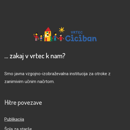
… zakaj v vrtec k nam?
Smo javna vzgojno-izobraževalna institucija za otroke z
zanimivim učnim načrtom.
Hitre povezave
Publikacija
Šola za starše