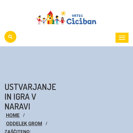
Toggl
Menu
USTVARJANJE
IN IGRA V
NARAVI
HOME
ODDELEK GROM
ZAŠČITENO: