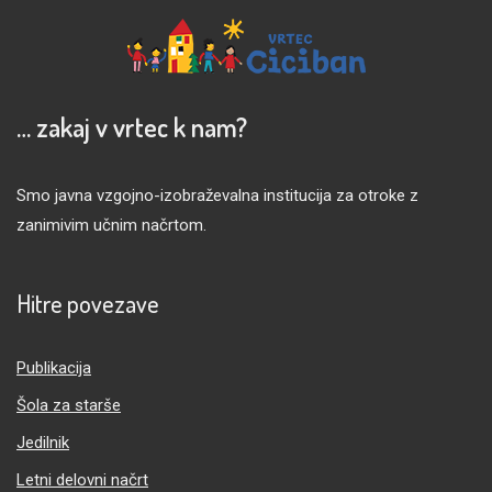
… zakaj v vrtec k nam?
Smo javna vzgojno-izobraževalna institucija za otroke z
zanimivim učnim načrtom.
Hitre povezave
Publikacija
Šola za starše
Jedilnik
Letni delovni načrt