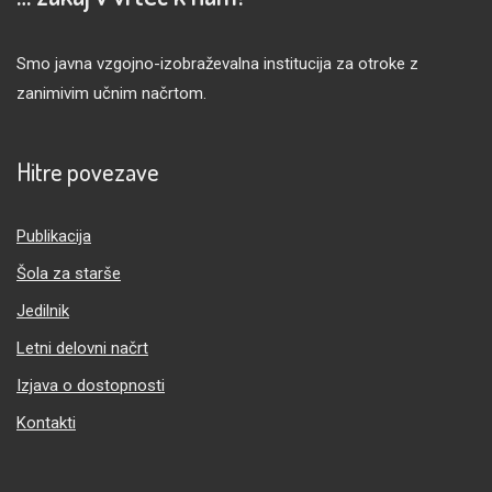
Smo javna vzgojno-izobraževalna institucija za otroke z
zanimivim učnim načrtom.
Hitre povezave
Publikacija
Šola za starše
Jedilnik
Letni delovni načrt
Izjava o dostopnosti
Kontakti