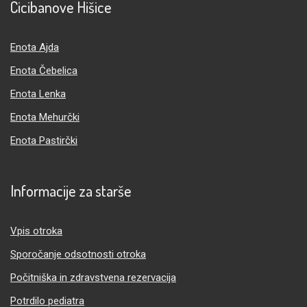
Cicibanove Hišice
Enota Ajda
Enota Čebelica
Enota Lenka
Enota Mehurčki
Enota Pastirčki
Informacije za starše
Vpis otroka
Sporočanje odsotnosti otroka
Počitniška in zdravstvena rezervacija
Potrdilo pediatra