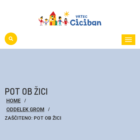
Toggl
Menu
POT OB ŽICI
HOME
ODDELEK GROM
ZAŠČITENO: POT OB ŽICI