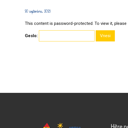
30 septembra, 2025
This content is password-protected. To view it, please
Geslo:
Hitre 