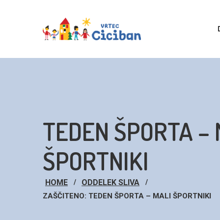
TEDEN ŠPORTA – 
ŠPORTNIKI
HOME
ODDELEK SLIVA
ZAŠČITENO: TEDEN ŠPORTA – MALI ŠPORTNIKI