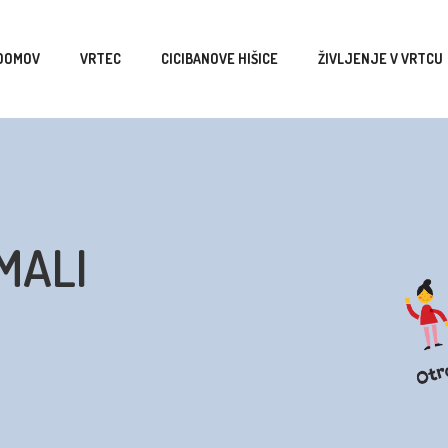
DOMOV
VRTEC
CICIBANOVE HIŠICE
ŽIVLJENJE V VRTCU
MALI