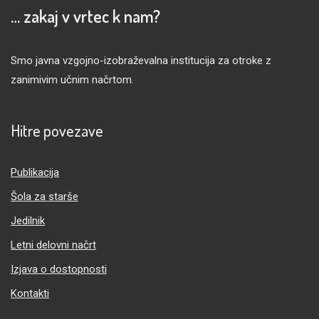
… zakaj v vrtec k nam?
Smo javna vzgojno-izobraževalna institucija za otroke z
zanimivim učnim načrtom.
Hitre povezave
Publikacija
Šola za starše
Jedilnik
Letni delovni načrt
Izjava o dostopnosti
Kontakti