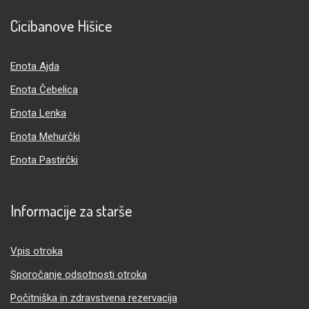
Cicibanove Hišice
Enota Ajda
Enota Čebelica
Enota Lenka
Enota Mehurčki
Enota Pastirčki
Informacije za starše
Vpis otroka
Sporočanje odsotnosti otroka
Počitniška in zdravstvena rezervacija