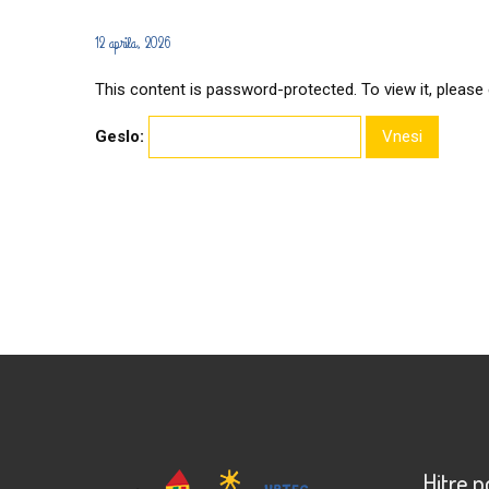
12 aprila, 2026
This content is password-protected. To view it, please
Geslo:
Hitre 