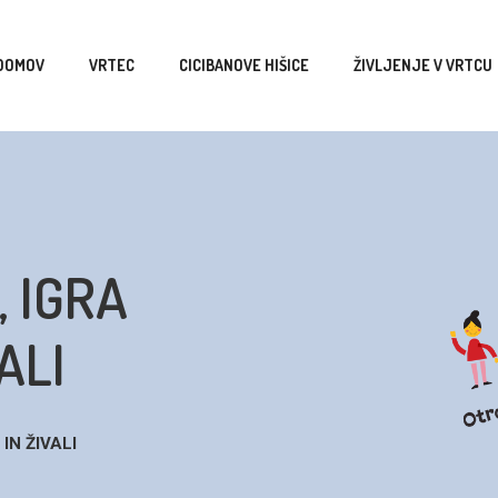
DOMOV
VRTEC
CICIBANOVE HIŠICE
ŽIVLJENJE V VRTCU
, IGRA
ALI
IN ŽIVALI