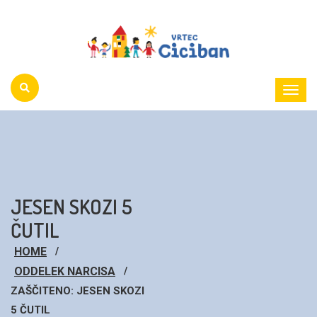
Toggl
Menu
JESEN SKOZI 5
ČUTIL
HOME
ODDELEK NARCISA
ZAŠČITENO: JESEN SKOZI
5 ČUTIL