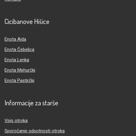
Cicibanove Hišice
Enota Ajda
Enota Čebelica
Enota Lenka
Enota Mehurčki
Enota Pastirčki
Informacije za starše
Vpis otroka
Sporočanje odsotnosti otroka