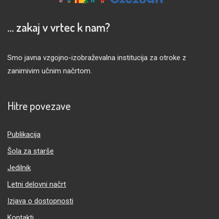
… zakaj v vrtec k nam?
Smo javna vzgojno-izobraževalna institucija za otroke z
zanimivim učnim načrtom.
Hitre povezave
Publikacija
Šola za starše
Jedilnik
Letni delovni načrt
Izjava o dostopnosti
Kontakti