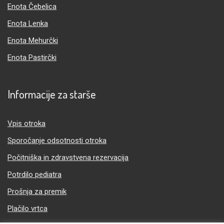
Enota Čebelica
Enota Lenka
Enota Mehurčki
Enota Pastirčki
Informacije za starše
Vpis otroka
Sporočanje odsotnosti otroka
Počitniška in zdravstvena rezervacija
Potrdilo pediatra
Prošnja za premik
Plačilo vrtca