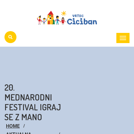
Toggl
Menu
20.
MEDNARODNI
FESTIVAL IGRAJ
SE Z MANO
HOME