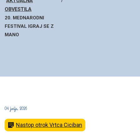
AKTUALNA
OBVESTILA
20. MEDNARODNI
FESTIVAL IGRAJ SE Z
MANO
04 junija, 2026
Nastop otrok Vrtca Ciciban