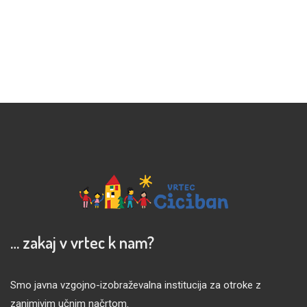
… zakaj v vrtec k nam?
Smo javna vzgojno-izobraževalna institucija za otroke z
zanimivim učnim načrtom.