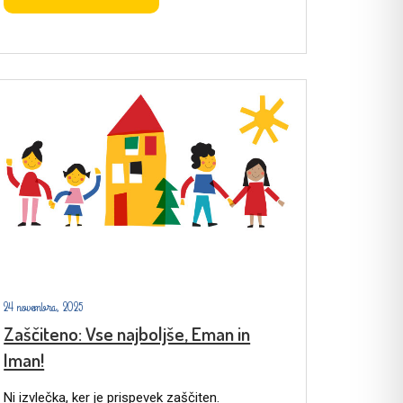
24 novembra, 2025
Zaščiteno: Vse najboljše, Eman in
Iman!
Ni izvlečka, ker je prispevek zaščiten.