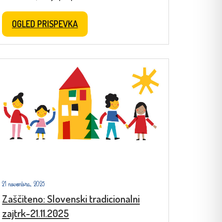
OGLED PRISPEVKA
21 novembra, 2025
Zaščiteno: Slovenski tradicionalni
zajtrk-21.11.2025