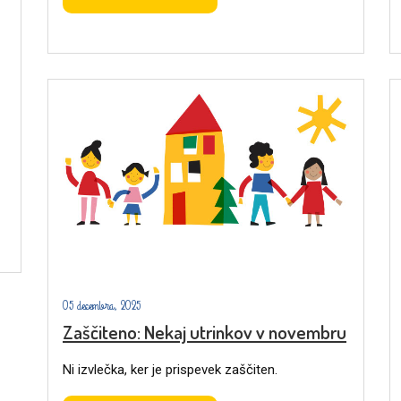
05 decembra, 2025
Zaščiteno: Nekaj utrinkov v novembru
Ni izvlečka, ker je prispevek zaščiten.