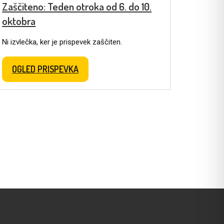
Zaščiteno: Teden otroka od 6. do 10.
oktobra
Ni izvlečka, ker je prispevek zaščiten.
OGLED PRISPEVKA