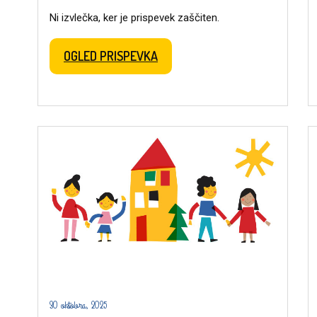
Ni izvlečka, ker je prispevek zaščiten.
OGLED PRISPEVKA
30 oktobra, 2025