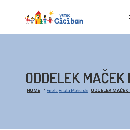
ODDELEK MAČEK 
HOME
ODDELEK MAČEK 
Enote
Enota Mehurčki