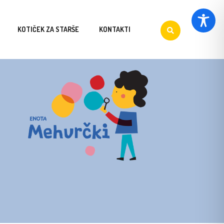
KOTIČEK ZA STARŠE
KONTAKTI