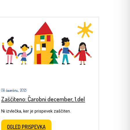
08 decembra, 2025
Zaščiteno: Čarobni december, 1.del
Ni izvlečka, ker je prispevek zaščiten.
OGLED PRISPEVKA