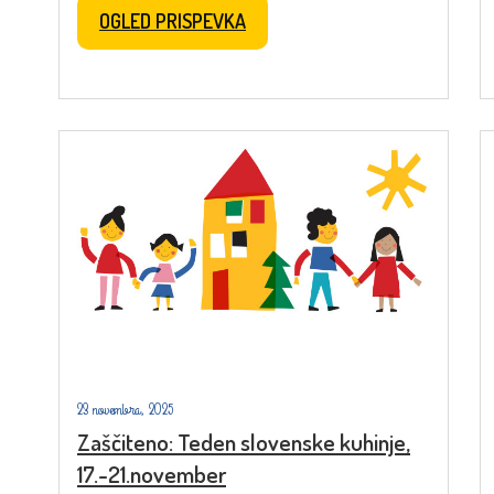
OGLED PRISPEVKA
23 novembra, 2025
Zaščiteno: Teden slovenske kuhinje,
17.-21.november