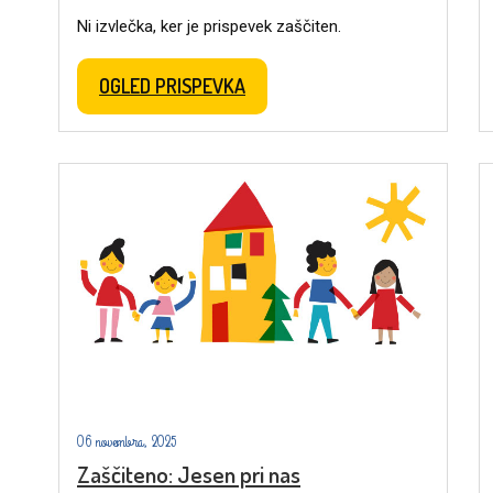
Ni izvlečka, ker je prispevek zaščiten.
OGLED PRISPEVKA
06 novembra, 2025
Zaščiteno: Jesen pri nas