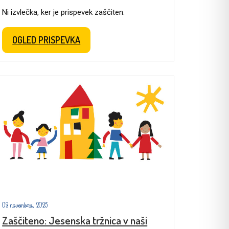
Ni izvlečka, ker je prispevek zaščiten.
OGLED PRISPEVKA
03 novembra, 2025
Zaščiteno: Jesenska tržnica v naši