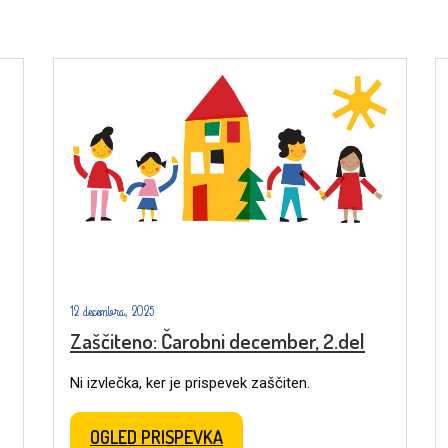
12 decembra, 2025
Zaščiteno: Čarobni december, 2.del
Ni izvlečka, ker je prispevek zaščiten.
OGLED PRISPEVKA