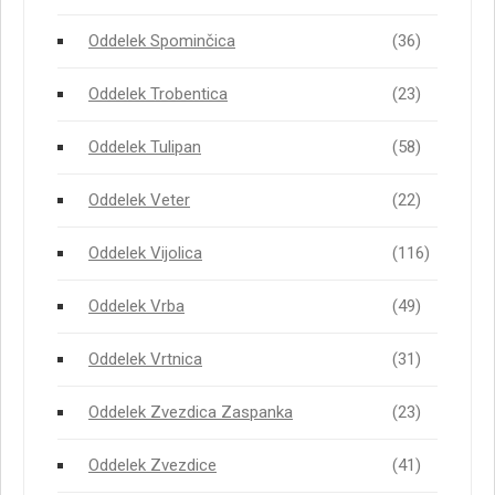
Oddelek Spominčica
(36)
Oddelek Trobentica
(23)
Oddelek Tulipan
(58)
Oddelek Veter
(22)
Oddelek Vijolica
(116)
Oddelek Vrba
(49)
Oddelek Vrtnica
(31)
Oddelek Zvezdica Zaspanka
(23)
Oddelek Zvezdice
(41)