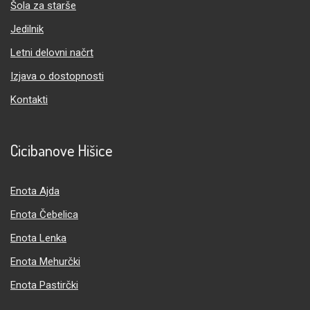
Šola za starše
Jedilnik
Letni delovni načrt
Izjava o dostopnosti
Kontakti
Cicibanove Hišice
Enota Ajda
Enota Čebelica
Enota Lenka
Enota Mehurčki
Enota Pastirčki