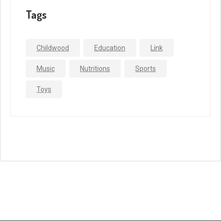
Tags
Childwood
Education
Link
Music
Nutritions
Sports
Toys