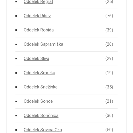
Oddelek Regrat
(25)
Oddelek Ribez
(76)
Oddelek Robida
(39)
Oddelek Sapramiška
(26)
Oddelek Sliva
(29)
Oddelek Smreka
(19)
Oddelek Snežinke
(35)
Oddelek Sonce
(21)
Oddelek Sončnica
(36)
Oddelek Sovica Oka
(50)