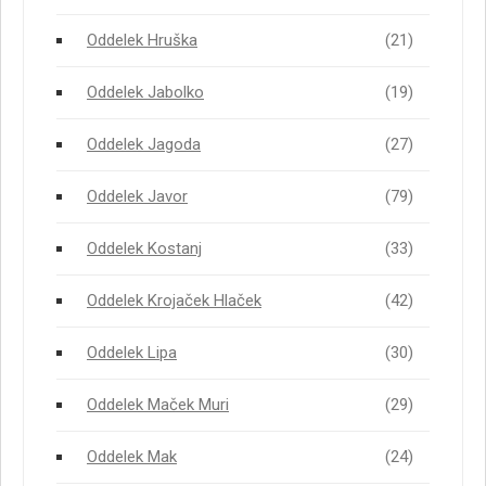
Oddelek Hruška
(21)
Oddelek Jabolko
(19)
Oddelek Jagoda
(27)
Oddelek Javor
(79)
Oddelek Kostanj
(33)
Oddelek Krojaček Hlaček
(42)
Oddelek Lipa
(30)
Oddelek Maček Muri
(29)
Oddelek Mak
(24)