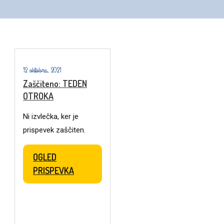
12 oktobra, 2021
Zaščiteno: TEDEN
OTROKA
Ni izvlečka, ker je
prispevek zaščiten.
OGLED
PRISPEVKA